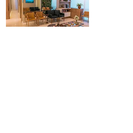
< Voltar para Projetos
Fale conosco pelo whatsapp